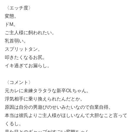
〈エッチ度〉
変態。
ドM。
ご主人様に飼われたい。
乳首弱い。
スプリットタン。
叩きたくなるお尻。
イキ過ぎてお漏らし。
〈コメント〉
元カレに未練タラタラな新卒OLちゃん。
浮気相手に乗り換えられたんだとか。
原因は自分の男遊びのせいみたいなので自業自得。
本当は彼氏よりご主人様がほしいなんて大胆なこと言って
くるし。
見た目とのギャップがすごい変態ちゃん。