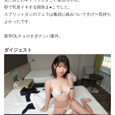
秒で乳首イキする雑魚ま●こでした。
スプリットタンのフェラは亀頭に絡みついてすげー気持ち
よかったです。
新卒OLチョロすぎナンパ案件。
ダイジェスト