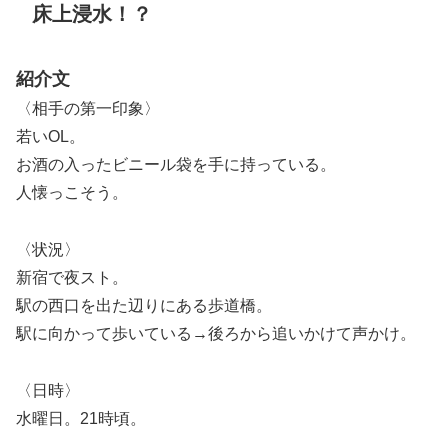
床上浸水！？
紹介文
〈相手の第一印象〉
若いOL。
お酒の入ったビニール袋を手に持っている。
人懐っこそう。
〈状況〉
新宿で夜スト。
駅の西口を出た辺りにある歩道橋。
駅に向かって歩いている→後ろから追いかけて声かけ。
〈日時〉
水曜日。21時頃。